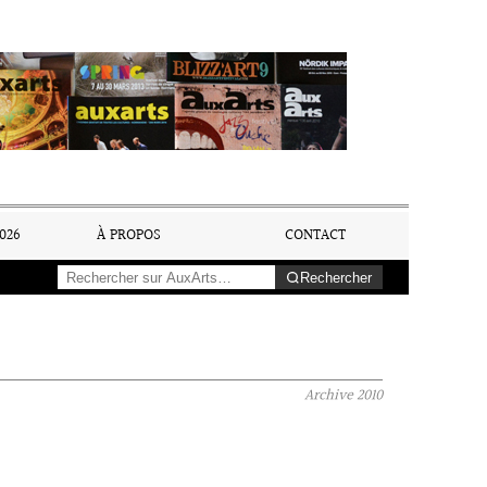
026
À PROPOS
CONTACT
Rechercher
Archive
2010