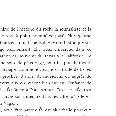
ine de l’histoire du rock, la journaliste et la
cher sort à point nommé ce pavé. Plus qu’une
traits et un indispensable retour historique sur
age passionnant. Elle nous embarque dans ce
rathon du souvenir du Texas à la Californie. Ce
une sorte de pèlerinage, pour les plus initiés et
L’ouvrage, comme le voyage est truffé de belles
de proches, d’amis, de musiciens ou auprès de
avers eux on revient bien sûr sur l’enfance de
e d’enfance à Port-Arthur, Texas et d’autres
ivre son itinéraire dans les villes où elle est
Las Vegas…
, peut-être parce qu’il est plus facile pour eux