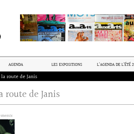
AGENDA
LES EXPOSITIONS
L’AGENDA DE L’ÉTÉ 2
 la route de Janis
a route de Janis
ements