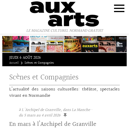
Panneau de gestion des cookies
LE MAGAZINE CULTUREL NORMAND GRATUIT
JEUDI 6 AOÛT 2026
Accueil
Scènes et Compagnies
Scènes et Compagnies
L’actualité des saisons culturelles: théâtre, spectacles
vivant en Normandie
à L'Archipel de Granville, dans La Manche ·
du 5 mars au 4 avril 2026
En mars à l’Archipel de Granville