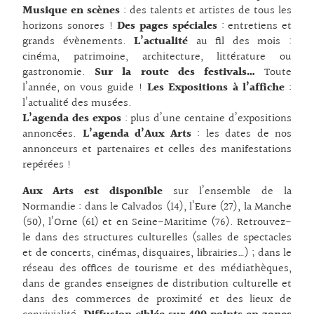
Musique en scènes
: des talents et artistes de tous les
horizons sonores !
Des pages spéciales
: entretiens et
grands évènements.
L’actualité
au fil des mois :
cinéma, patrimoine, architecture, littérature ou
gastronomie.
Sur la route des festivals…
Toute
l’année, on vous guide !
Les Expositions à l’affiche
:
l’actualité des musées.
L’agenda des expos
: plus d’une centaine d’expositions
annoncées.
L’agenda d’Aux Arts
: les dates de nos
annonceurs et partenaires et celles des manifestations
repérées !
Aux Arts est disponible
sur l’ensemble de la
Normandie : dans le Calvados (14), l’Eure (27), la Manche
(50), l’Orne (61) et en Seine-Maritime (76). Retrouvez-
le dans des structures culturelles (salles de spectacles
et de concerts, cinémas, disquaires, librairies…) ; dans le
réseau des offices de tourisme et des médiathèques,
dans de grandes enseignes de distribution culturelle et
dans des commerces de proximité et des lieux de