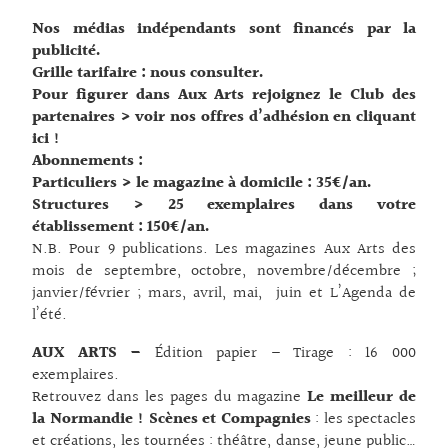
Nos médias indépendants sont financés par la
publicité.
Grille tarifaire : nous consulter.
Pour figurer dans Aux Arts rejoignez le Club des
partenaires > voir nos offres d’adhésion en cliquant
ici
!
Abonnements :
Particuliers > le magazine à domicile : 35€/an.
Structures > 25 exemplaires dans votre
établissement : 150€/an.
N.B. Pour 9 publications. Les magazines Aux Arts des
mois de septembre, octobre, novembre/décembre ;
janvier/février ; mars, avril, mai, juin et L’Agenda de
l’été.
AUX ARTS –
Édition papier – Tirage : 16 000
exemplaires.
Retrouvez dans les pages du magazine
Le meilleur de
la Normandie !
Scènes et Compagnies
: les spectacles
et créations, les tournées : théâtre, danse, jeune public…