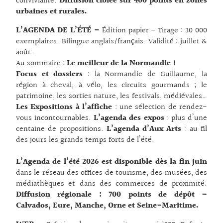
convivialité.
Diffusion ciblée sur 400 points en zones
urbaines et rurales.
L’AGENDA DE L’ÉTÉ –
Édition papier – Tirage : 30 000
exemplaires. Bilingue anglais/français. Validité : juillet &
août.
Au sommaire :
Le meilleur de la Normandie !
Focus et dossiers
: la Normandie de Guillaume, la
région à cheval, à vélo, les circuits gourmands ; le
patrimoine, les sorties nature, les festivals, médiévales…
Les Expositions à l’affiche
: une sélection de rendez-
vous incontournables.
L’agenda des expos
: plus d’une
centaine de propositions.
L’agenda d’Aux Arts
: au fil
des jours les grands temps forts de l’été.
L’Agenda de l’été 2026 est disponible dès la fin juin
dans le réseau des offices de tourisme, des musées, des
médiathèques et dans des commerces de proximité.
Diffusion régionale : 700 points de dépôt –
Calvados, Eure, Manche, Orne et Seine-Maritime.