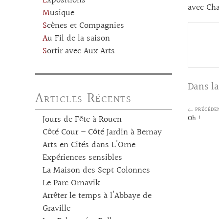
Expositions
avec Cha
Musique
Scènes et Compagnies
Au Fil de la saison
Sortir avec Aux Arts
Dans la
Articles Récents
← PRÉCÉDE
Jours de Fête à Rouen
Oh !
Côté Cour – Côté Jardin à Bernay
Arts en Cités dans L’Orne
Expériences sensibles
La Maison des Sept Colonnes
Le Parc Ornavik
Arrêter le temps à l’Abbaye de
Graville