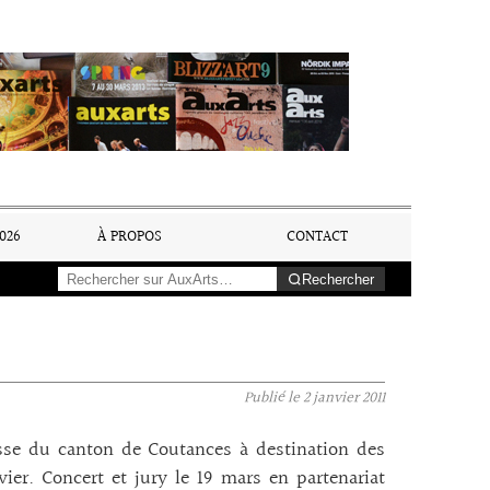
026
À PROPOS
CONTACT
Rechercher
Publié le
2 janvier 2011
esse du canton de Coutances à destination des
er. Concert et jury le 19 mars en partenariat