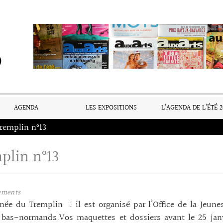
AGENDA
LES EXPOSITIONS
L’AGENDA DE L’ÉTÉ 2
remplin n°13
plin n°13
ements
née du Tremplin : il est organisé par l’Office de la Jeun
bas-normands.Vos maquettes et dossiers avant le 25 janvi