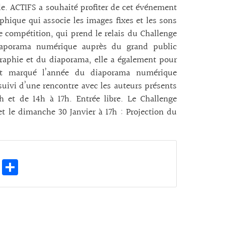
nale. ACTIFS a souhaité profiter de cet événement
phique qui associe les images fixes et les sons
e compétition, qui prend le relais du Challenge
diaporama numérique auprès du grand public
raphie et du diaporama, elle a également pour
 ont marqué l’année du diaporama numérique
uivi d’une rencontre avec les auteurs présents
 et de 14h à 17h. Entrée libre. Le Challenge
t le dimanche 30 Janvier à 17h : Projection du
E
Pa
m
rt
ai
ag
l
er