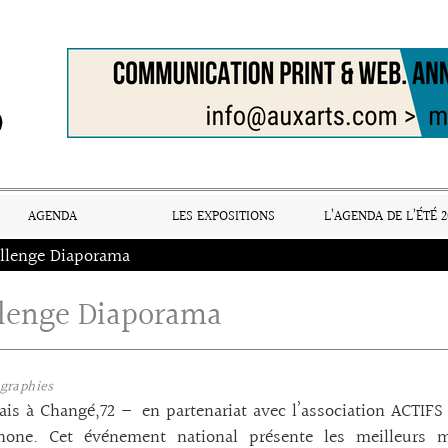
AGENDA
LES EXPOSITIONS
L’AGENDA DE L’ÉTÉ 2
llenge Diaporama
lenge Diaporama
graphies
ais à Changé,72 – en partenariat avec l’association ACTIF
hone. Cet événement national présente les meilleurs 