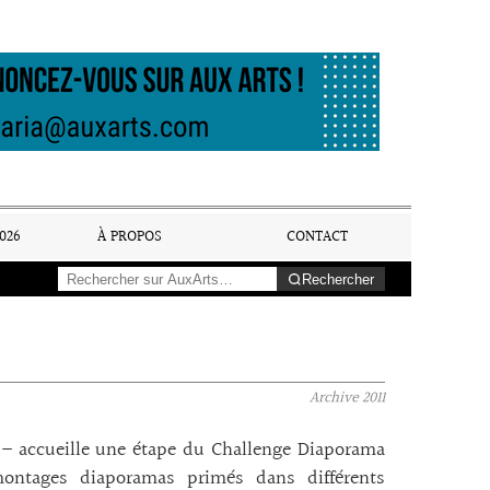
026
À PROPOS
CONTACT
Rechercher
Archive
2011
S – accueille une étape du Challenge Diaporama
montages diaporamas primés dans différents