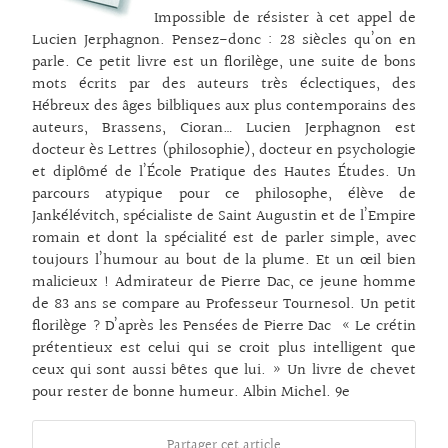
Impossible de résister à cet appel de
Lucien Jerphagnon. Pensez-donc : 28 siècles qu’on en
parle. Ce petit livre est un florilège, une suite de bons
mots écrits par des auteurs très éclectiques, des
Hébreux des âges bilbliques aux plus contemporains des
auteurs, Brassens, Cioran… Lucien Jerphagnon est
docteur ès Lettres (philosophie), docteur en psychologie
et diplômé de l’École Pratique des Hautes Études. Un
parcours atypique pour ce philosophe, élève de
Jankélévitch, spécialiste de Saint Augustin et de l’Empire
romain et dont la spécialité est de parler simple, avec
toujours l’humour au bout de la plume. Et un œil bien
malicieux ! Admirateur de Pierre Dac, ce jeune homme
de 83 ans se compare au Professeur Tournesol. Un petit
florilège ? D’après les Pensées de Pierre Dac « Le crétin
prétentieux est celui qui se croit plus intelligent que
ceux qui sont aussi bêtes que lui. » Un livre de chevet
pour rester de bonne humeur. Albin Michel. 9e
Partager cet article