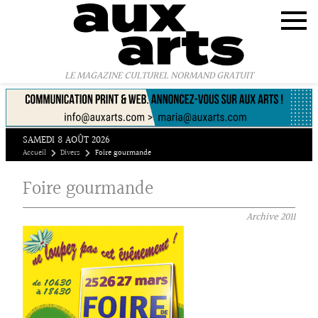
Panneau de gestion des cookies
LE MAGAZINE CULTUREL NORMAND GRATUIT
SAMEDI 8 AOÛT 2026
Accueil
Divers
Foire gourmande
Foire gourmande
Archive
2011