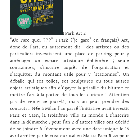
I Park Art 2
“Aïe Parc quoi ???” I Park (“je gare” en français) Art,
donc de l’art, ou autrement dit : des artistes ou des
particuliers investissent une place de parking pour y
aménager un espace artistique éphémère ; seule
contraintes, s’inscrire auprès de l’organisation et
s’acquitter du montant utile pour y “stationner”. On
déballe qui ses toiles, ses sculptures ou tous autres
objets artistiques afin d’égayer la grisaille du bitume et
mettre l’art à la portée de tous les curieux ! Attention
pas de vente ce jour-là, mais on peut prendre des
contacts… Née à Milan l’an passé l’initiative avait investit
Paris et Caen, la troisième ville au monde à s’inscrire
dans la démarche ; pour l’an 2 d’autres villes ont décidé
de se joindre à l’évènement avec une date unique le 16
avril arrêtée par le créateur italien Mattia Paco Rizzi pour