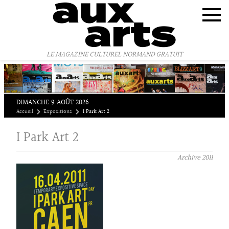
Panneau de gestion des cookies
LE MAGAZINE CULTUREL NORMAND GRATUIT
DIMANCHE 9 AOÛT 2026
Accueil
Expositions
I Park Art 2
I Park Art 2
Archive
2011