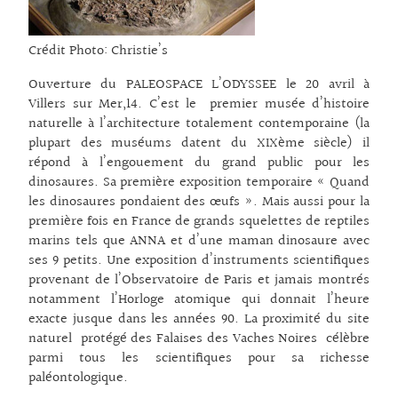
Crédit Photo: Christie’s
Ouverture du PALEOSPACE L’ODYSSEE le 20 avril à
Villers sur Mer,14. C’est le premier musée d’histoire
naturelle à l’architecture totalement contemporaine (la
plupart des muséums datent du XIXème siècle) il
répond à l’engouement du grand public pour les
dinosaures. Sa première exposition temporaire « Quand
les dinosaures pondaient des œufs ». Mais aussi pour la
première fois en France de grands squelettes de reptiles
marins tels que ANNA et d’une maman dinosaure avec
ses 9 petits. Une exposition d’instruments scientifiques
provenant de l’Observatoire de Paris et jamais montrés
notamment l’Horloge atomique qui donnait l’heure
exacte jusque dans les années 90. La proximité du site
naturel protégé des Falaises des Vaches Noires célèbre
parmi tous les scientifiques pour sa richesse
paléontologique.