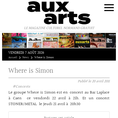
Panneau de gestion des cookies
LE MAGAZINE CULTUREL NORMAND GRATUIT
VENDREDI 7 AOÛT 2026
Accueil
News
Where is Simon
Where is Simon
Publié le
20 avril 2011
#Concerts
Le groupe Where is Simon est en concert au Bar Laplace
à Caen ce vendredi 22 avril à 21h. Et un concert
STONER/METAL le Jeudi 21 avril à 20h30