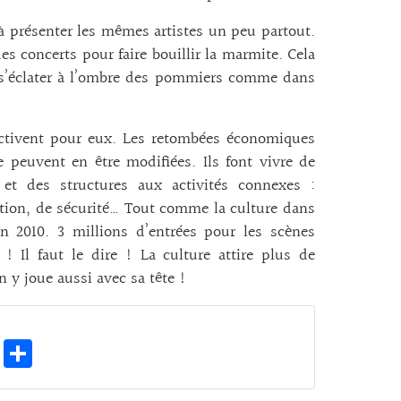
 à présenter les mêmes artistes un peu partout.
des concerts pour faire bouillir la marmite. Cela
e s’éclater à l’ombre des pommiers comme dans
’activent pour eux. Les retombées économiques
e peuvent en être modifiées. Ils font vivre de
 et des structures aux activités connexes :
sation, de sécurité… Tout comme la culture dans
n 2010. 3 millions d’entrées pour les scènes
 ! Il faut le dire ! La culture attire plus de
On y joue aussi avec sa tête !
E
Pa
m
rt