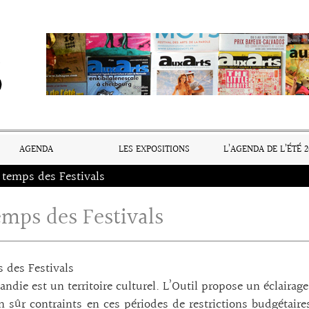
AGENDA
LES EXPOSITIONS
L’AGENDA DE L’ÉTÉ 2
 temps des Festivals
emps des Festivals
 des Festivals
ndie est un territoire culturel. L’Outil propose un éclairage
n sûr contraints en ces périodes de restrictions budgétaire