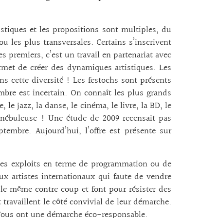
istiques et les propositions sont multiples, du
u les plus transversales. Certains s’inscrivent
es premiers, c’est un travail en partenariat avec
ermet de créer des dynamiques artistiques. Les
s cette diversité ! Les festochs sont présents
mbre est incertain. On connaît les plus grands
le jazz, la danse, le cinéma, le livre, la BD, le
e nébuleuse ! Une étude de 2009 recensait pas
tembre. Aujourd’hui, l’offre est présente sur
des exploits en terme de programmation ou de
aux artistes internationaux qui faute de vendre
le même contre coup et font pour résister des
travaillent le côté convivial de leur démarche.
! Tous ont une démarche éco-responsable.