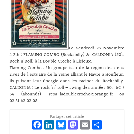
Le Vendredi 25 Novembre
à 21h : FLAMING COMBO (Rockabilly) & CALDONIA (50’s
Rock’n’Roll) à la Double Croche à Lisieux.
Flaming Combo : Un groupe issu de la région des deux
rives de l’estuaire de la Seine alliant le Havre a Honfleur.
Ils puisent leur énergie dans les racines du Rockabilly.
CALDONIA : Le rock ‘n’ roll – swing des années 50. 6€ /
5€ (abonnés). resa-ladoublecroche@orange.fr ou
02.31.62.02.08
Partager cet article
Fa
Li
Bl
M
E
Pa