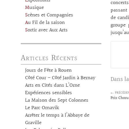
Expositions
concerts
Musique
passant 
Scènes et Compagnies
de candi
Au Fil de la saison
groupe 
Sortir avec Aux Arts
jusqu’au
Articles Récents
Jours de Fête à Rouen
Côté Cour – Côté Jardin à Bernay
Dans la
Arts en Cités dans L’Orne
Expériences sensibles
← PRÉCÉDE
Prix Choru
La Maison des Sept Colonnes
Le Parc Ornavik
Arrêter le temps à l’Abbaye de
Graville