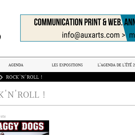
AGENDA
LES EXPOSITIONS
L’AGENDA DE L’ÉTÉ 2
ROCK'N'ROLL !
K'N'ROLL !
rts