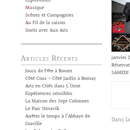
Expositions
Musique
Scènes et Compagnies
Au Fil de la saison
Sortir avec Aux Arts
Articles Récents
janvier 2
Réservat
Jours de Fête à Rouen
SAMEDI 
Côté Cour – Côté Jardin à Bernay
Arts en Cités dans L’Orne
Expériences sensibles
La Maison des Sept Colonnes
Le Parc Ornavik
Arrêter le temps à l’Abbaye de
Dans la
Graville