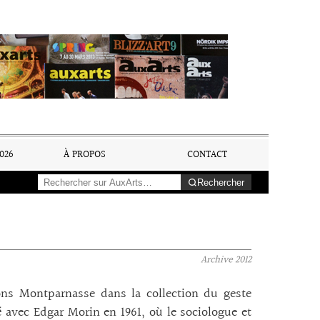
026
À PROPOS
CONTACT
Rechercher
Archive
2012
ns Montparnasse dans la collection du geste
 avec Edgar Morin en 1961, où le sociologue et