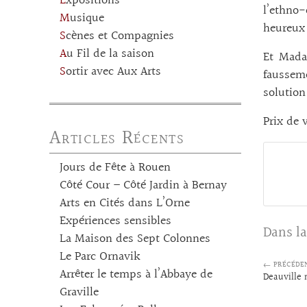
Expositions
l’ethno-
Musique
heureux 
Scènes et Compagnies
Au Fil de la saison
Et Mada
Sortir avec Aux Arts
fausseme
solution
Prix de 
Articles Récents
Jours de Fête à Rouen
Côté Cour – Côté Jardin à Bernay
Arts en Cités dans L’Orne
Expériences sensibles
Dans la
La Maison des Sept Colonnes
Le Parc Ornavik
← PRÉCÉDE
Arrêter le temps à l’Abbaye de
Deauville
Graville