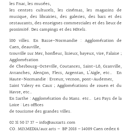
les Fnac, les musées,
les centres culturels, les cinémas, les magasins de
musique, des librairies, des galeries, des bars et des
restaurants, des enseignes commerciales et des lieux de
proximité. Des campings et des Hôtels.
100 villes. En Basse-Normandie : Agglomération de
Caen, deauville,
trouville sur Mer, honfleur, lisieux, bayeux, vire, Falaise ;
Agglomération
de Cherbourg-Octeville, Coutances, Saint-Lô, Granville,
Avranches, Alençon, Flers, Argentan, L’Aigle, etc… En
Haute-Normandie : Evreux, vernon, pont-Audemer,
Saint Valery en Caux ; Agglomérations de rouen et du
Havre, etc…
En Sarthe : Agglomération du Mans. etc… Les Pays de la
Loire : Les offices
de tourisme des grandes villes.
02 31 50 17 37 – info@auxarts.com
CO. MIXMEDIA/aux arts – BP 2018 – 14089 Caen cedex 6