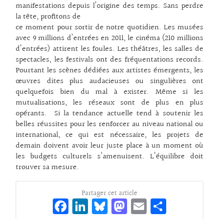
manifestations depuis l’origine des temps. Sans perdre
la tête, profitons de
ce moment pour sortir de notre quotidien. Les musées
avec 9 millions d’entrées en 2011, le cinéma (210 millions
d’entrées) attirent les foules. Les théâtres, les salles de
spectacles, les festivals ont des fréquentations records.
Pourtant les scènes dédiées aux artistes émergents, les
œuvres dites plus audacieuses ou singulières ont
quelquefois bien du mal à exister. Même si les
mutualisations, les réseaux sont de plus en plus
opérants. Si la tendance actuelle tend à soutenir les
belles réussites pour les renforcer au niveau national ou
international, ce qui est nécessaire, les projets de
demain doivent avoir leur juste place à un moment où
les budgets culturels s’amenuisent. L’équilibre doit
trouver sa mesure.
Partager cet article
Fa
Li
Bl
M
E
Pa