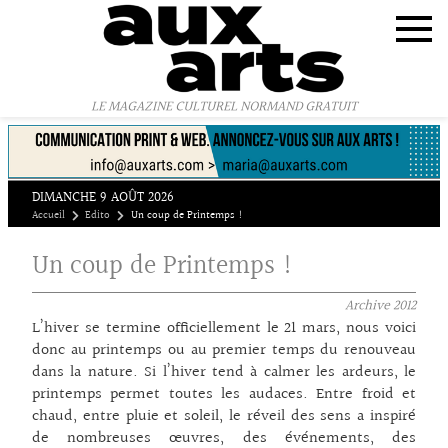
Panneau de gestion des cookies
LE MAGAZINE CULTUREL NORMAND GRATUIT
DIMANCHE 9 AOÛT 2026
Accueil
Edito
Un coup de Printemps !
Un coup de Printemps !
Archive
2012
L’hiver se termine officiellement le 21 mars, nous voici
donc au printemps ou au premier temps du renouveau
dans la nature. Si l’hiver tend à calmer les ardeurs, le
printemps permet toutes les audaces. Entre froid et
chaud, entre pluie et soleil, le réveil des sens a inspiré
de nombreuses œuvres, des événements, des