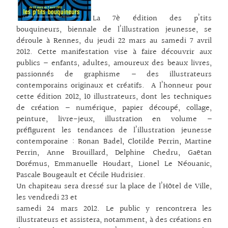
La 7è édition des p’tits
bouquineurs, biennale de l’illustration jeunesse, se
déroule à Rennes, du jeudi 22 mars au samedi 7 avril
2012. Cette manifestation vise à faire découvrir aux
publics – enfants, adultes, amoureux des beaux livres,
passionnés de graphisme – des illustrateurs
contemporains originaux et créatifs. A l’honneur pour
cette édition 2012, 10 illustrateurs, dont les techniques
de création – numérique, papier découpé, collage,
peinture, livre-jeux, illustration en volume –
préfigurent les tendances de l’illustration jeunesse
contemporaine : Ronan Badel, Clotilde Perrin, Martine
Perrin, Anne Brouillard, Delphine Chedru, Gaëtan
Dorémus, Emmanuelle Houdart, Lionel Le Néouanic,
Pascale Bougeault et Cécile Hudrisier.
Un chapiteau sera dressé sur la place de l’Hôtel de Ville,
les vendredi 23 et
samedi 24 mars 2012. Le public y rencontrera les
illustrateurs et assistera, notamment, à des créations en