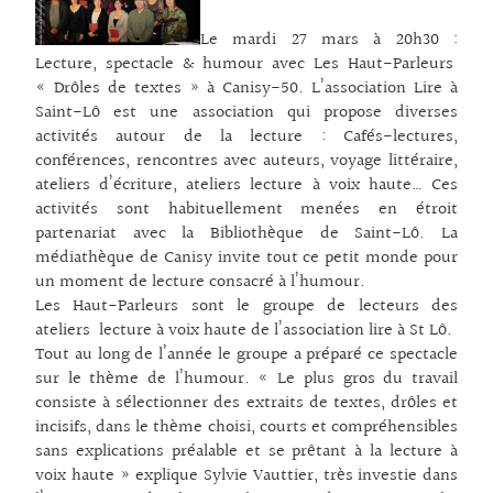
Le mardi 27 mars à 20h30 :
Lecture, spectacle & humour avec Les Haut-Parleurs
« Drôles de textes » à Canisy-50. L’association Lire à
Saint-Lô est une association qui propose diverses
activités autour de la lecture : Cafés-lectures,
conférences, rencontres avec auteurs, voyage littéraire,
ateliers d’écriture, ateliers lecture à voix haute… Ces
activités sont habituellement menées en étroit
partenariat avec la Bibliothèque de Saint-Lô. La
médiathèque de Canisy invite tout ce petit monde pour
un moment de lecture consacré à l’humour.
Les Haut-Parleurs sont le groupe de lecteurs des
ateliers lecture à voix haute de l’association lire à St Lô.
Tout au long de l’année le groupe a préparé ce spectacle
sur le thème de l’humour. « Le plus gros du travail
consiste à sélectionner des extraits de textes, drôles et
incisifs, dans le thème choisi, courts et compréhensibles
sans explications préalable et se prêtant à la lecture à
voix haute » explique Sylvie Vauttier, très investie dans