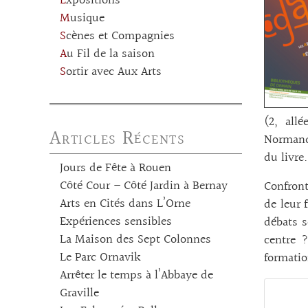
Expositions
Musique
Scènes et Compagnies
Au Fil de la saison
Sortir avec Aux Arts
(2, all
Articles Récents
Normandi
du livre.
Jours de Fête à Rouen
Côté Cour – Côté Jardin à Bernay
Confront
Arts en Cités dans L’Orne
de leur 
Expériences sensibles
débats s
La Maison des Sept Colonnes
centre ?
Le Parc Ornavik
formatio
Arrêter le temps à l’Abbaye de
Graville