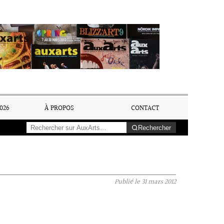
026
À PROPOS
CONTACT
Rechercher
Publié le
31 mars 2012