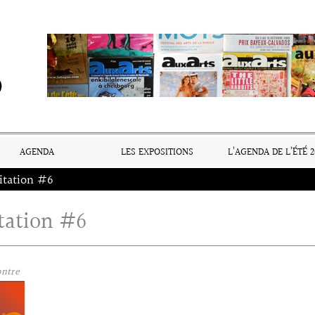
AGENDA
LES EXPOSITIONS
L’AGENDA DE L’ÉTÉ 2
itation #6
tation #6
ntre