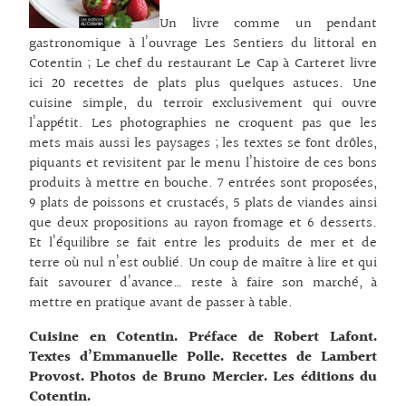
Un livre comme un pendant
gastronomique à l’ouvrage Les Sentiers du littoral en
Cotentin ; Le chef du restaurant Le Cap à Carteret livre
ici 20 recettes de plats plus quelques astuces. Une
cuisine simple, du terroir exclusivement qui ouvre
l’appétit. Les photographies ne croquent pas que les
mets mais aussi les paysages ; les textes se font drôles,
piquants et revisitent par le menu l’histoire de ces bons
produits à mettre en bouche. 7 entrées sont proposées,
9 plats de poissons et crustacés, 5 plats de viandes ainsi
que deux propositions au rayon fromage et 6 desserts.
Et l’équilibre se fait entre les produits de mer et de
terre où nul n’est oublié. Un coup de maître à lire et qui
fait savourer d’avance… reste à faire son marché, à
mettre en pratique avant de passer à table.
Cuisine en Cotentin. Préface de Robert Lafont.
Textes d’Emmanuelle Polle. Recettes de Lambert
Provost. Photos de Bruno Mercier. Les éditions du
Cotentin.