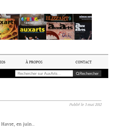
026
À PROPOS
CONTACT
Rechercher
Publié le
3 mai 2012
au Havre, en juin…