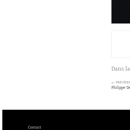
Dans la
← PRÉCÉDE
Philippe D
Contact