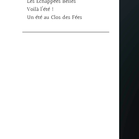
Les Echappées Belles
Voilà l’été !
Un été au Clos des Fées