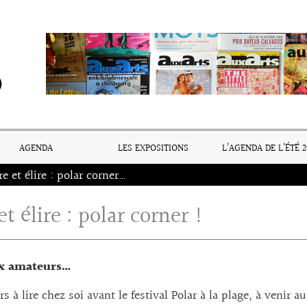
AGENDA
LES EXPOSITIONS
L’AGENDA DE L’ÉTÉ 2
Lire et élire : polar corner !
et élire : polar corner !
ux amateurs…
rs à lire chez soi avant le festival Polar à la plage, à venir 