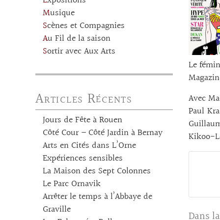
Expositions
Musique
Scènes et Compagnies
Au Fil de la saison
Sortir avec Aux Arts
Le fémin
Magazine
Articles Récents
Avec Mad
Paul Kra
Jours de Fête à Rouen
Guillaum
Côté Cour – Côté Jardin à Bernay
Kikoo-Lo
Arts en Cités dans L’Orne
Expériences sensibles
La Maison des Sept Colonnes
Le Parc Ornavik
Arrêter le temps à l’Abbaye de
Graville
Dans la