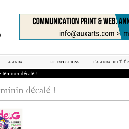
AGENDA
LES EXPOSITIONS
L’AGENDA DE L’ÉTÉ 2
e féminin décalé !
éminin décalé !