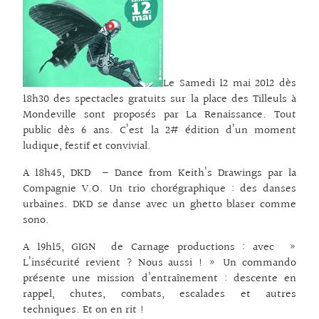
Le Samedi 12 mai 2012 dès
18h30 des spectacles gratuits sur la place des Tilleuls à
Mondeville sont proposés par La Renaissance. Tout
public dès 6 ans. C’est la 2# édition d’un moment
ludique, festif et convivial.
A 18h45, DKD – Dance from Keith’s Drawings par la
Compagnie V.O. Un trio chorégraphique : des danses
urbaines. DKD se danse avec un ghetto blaser comme
sono.
A 19h15, GIGN de Carnage productions : avec »
L’insécurité revient ? Nous aussi ! » Un commando
présente une mission d’entraînement : descente en
rappel, chutes, combats, escalades et autres
techniques. Et on en rit !