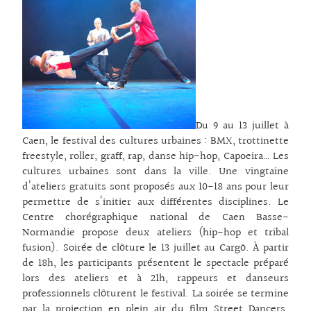
Du 9 au 13 juillet à
Caen, le festival des cultures urbaines : BMX, trottinette
freestyle, roller, graff, rap, danse hip-hop, Capoeira… Les
cultures urbaines sont dans la ville. Une vingtaine
d’ateliers gratuits sont proposés aux 10-18 ans pour leur
permettre de s’initier aux différentes disciplines. Le
Centre chorégraphique national de Caen Basse-
Normandie propose deux ateliers (hip-hop et tribal
fusion). Soirée de clôture le 13 juillet au Cargö. À partir
de 18h, les participants présentent le spectacle préparé
lors des ateliers et à 21h, rappeurs et danseurs
professionnels clôturent le festival. La soirée se termine
par la projection en plein air du film Street Dancers.