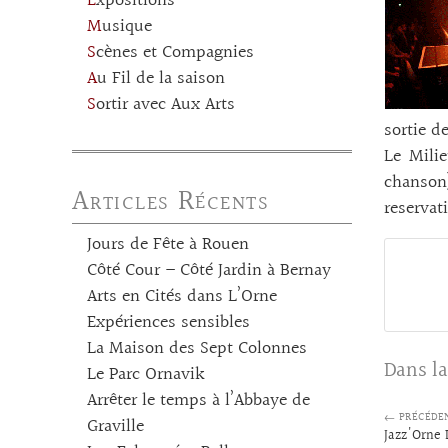
Expositions
Musique
Scènes et Compagnies
Au Fil de la saison
Sortir avec Aux Arts
sortie d
Le Mili
chanson
Articles Récents
reserva
Jours de Fête à Rouen
Côté Cour – Côté Jardin à Bernay
Arts en Cités dans L’Orne
Expériences sensibles
La Maison des Sept Colonnes
Dans la
Le Parc Ornavik
Arrêter le temps à l’Abbaye de
← PRÉCÉDE
Graville
Jazz'Orne