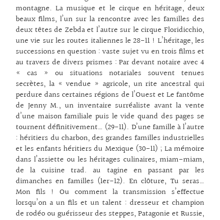
montagne. La musique et le cirque en héritage, deux
beaux films, l’un sur la rencontre avec les familles des
deux têtes de Zebda et l’autre sur le cirque Floridicchio,
une vie sur les routes italiennes le 28-11 ! L’héritage, les
successions en question : vaste sujet vu en trois films et
au travers de divers prismes : Par devant notaire avec 4
« cas » ou situations notariales souvent tenues
secrètes, la « vendue » agricole, un rite ancestral qui
perdure dans certaines régions de l’Ouest et Le fantôme
de Jenny M., un inventaire surréaliste avant la vente
d’une maison familiale puis le vide quand des pages se
tournent définitivement… (29-11). D’une famille à l’autre
: héritiers du charbon, des grandes familles industrielles
et les enfants héritiers du Mexique (30-11) ; La mémoire
dans l’assiette ou les héritages culinaires, miam-miam,
de la cuisine trad. au tagine en passant par les
dimanches en familles (1er-12). En clôture, Tu seras…
Mon fils ! Ou comment la transmission s’effectue
lorsqu’on a un fils et un talent : dresseur et champion
de rodéo ou guérisseur des steppes, Patagonie et Russie,