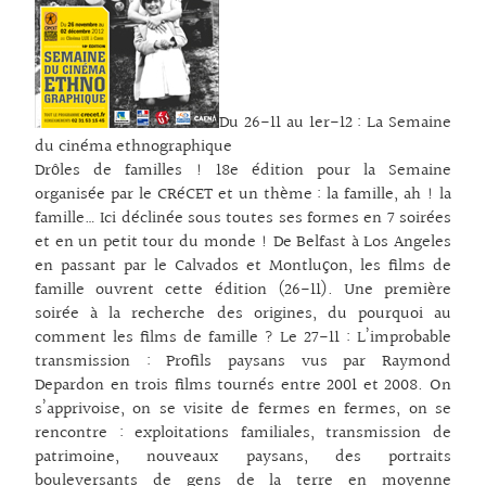
Du 26-11 au 1er-12 : La Semaine
du cinéma ethnographique
Drôles de familles ! 18e édition pour la Semaine
organisée par le CRéCET et un thème : la famille, ah ! la
famille… Ici déclinée sous toutes ses formes en 7 soirées
et en un petit tour du monde ! De Belfast à Los Angeles
en passant par le Calvados et Montluçon, les films de
famille ouvrent cette édition (26-11). Une première
soirée à la recherche des origines, du pourquoi au
comment les films de famille ? Le 27-11 : L’improbable
transmission : Profils paysans vus par Raymond
Depardon en trois films tournés entre 2001 et 2008. On
s’apprivoise, on se visite de fermes en fermes, on se
rencontre : exploitations familiales, transmission de
patrimoine, nouveaux paysans, des portraits
bouleversants de gens de la terre en moyenne