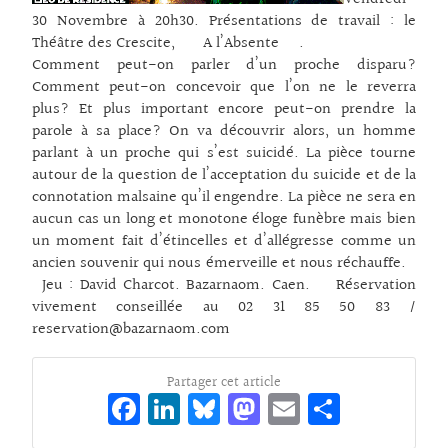
30 Novembre à 20h30. Présentations de travail : le
Théâtre des Crescite, A l’Absente .
Comment peut-on parler d’un proche disparu?
Comment peut-on concevoir que l’on ne le reverra
plus? Et plus important encore peut-on prendre la
parole à sa place? On va découvrir alors, un homme
parlant à un proche qui s’est suicidé. La pièce tourne
autour de la question de l’acceptation du suicide et de la
connotation malsaine qu’il engendre. La pièce ne sera en
aucun cas un long et monotone éloge funèbre mais bien
un moment fait d’étincelles et d’allégresse comme un
ancien souvenir qui nous émerveille et nous réchauffe.
Jeu : David Charcot. Bazarnaom. Caen. Réservation
vivement conseillée au 02 31 85 50 83 /
reservation@bazarnaom.com
Partager cet article
Fa
Li
Bl
M
E
Pa
ce
n
ue
as
m
rt