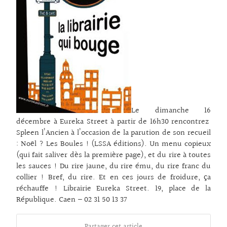
Le dimanche 16
décembre à Eureka Street à partir de 16h30 rencontrez
Spleen l’Ancien à l’occasion de la parution de son recueil
: Noël ? Les Boules ! (LSSA éditions). Un menu copieux
(qui fait saliver dès la première page), et du rire à toutes
les sauces ! Du rire jaune, du rire ému, du rire franc du
collier ! Bref, du rire. Et en ces jours de froidure, ça
réchauffe ! Librairie Eureka Street. 19, place de la
République. Caen – 02 31 50 13 37
Partager cet article