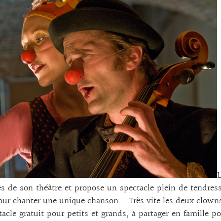
es de son théâtre et propose un spectacle plein de tendres
ur chanter une unique chanson … Très vite les deux clowns
acle gratuit pour petits et grands, à partager en famille 