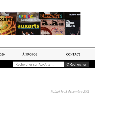
026
À PROPOS
CONTACT
Rechercher
Publié le
18 décembre 2012