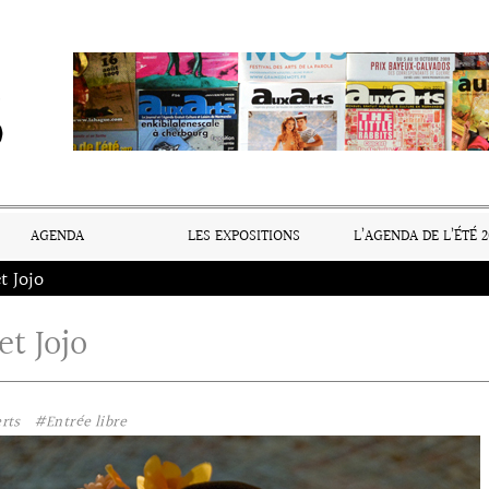
AGENDA
LES EXPOSITIONS
L’AGENDA DE L’ÉTÉ 2
t Jojo
et Jojo
rts
#Entrée libre