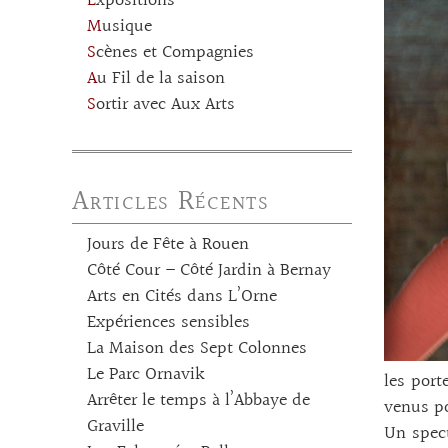
Expositions
Musique
Scènes et Compagnies
Au Fil de la saison
Sortir avec Aux Arts
Articles Récents
Jours de Fête à Rouen
Côté Cour – Côté Jardin à Bernay
Arts en Cités dans L’Orne
Expériences sensibles
La Maison des Sept Colonnes
Le Parc Ornavik
les port
Arrêter le temps à l’Abbaye de
venus po
Graville
Un spect