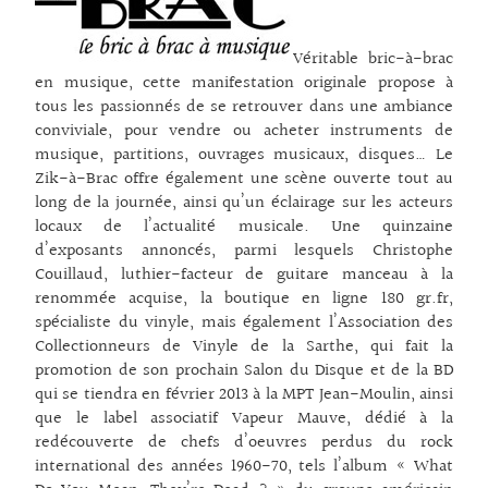
Véritable bric-à-brac
en musique, cette manifestation originale propose à
tous les passionnés de se retrouver dans une ambiance
conviviale, pour vendre ou acheter instruments de
musique, partitions, ouvrages musicaux, disques… Le
Zik-à-Brac offre également une scène ouverte tout au
long de la journée, ainsi qu’un éclairage sur les acteurs
locaux de l’actualité musicale. Une quinzaine
d’exposants annoncés, parmi lesquels Christophe
Couillaud, luthier-facteur de guitare manceau à la
renommée acquise, la boutique en ligne 180 gr.fr,
spécialiste du vinyle, mais également l’Association des
Collectionneurs de Vinyle de la Sarthe, qui fait la
promotion de son prochain Salon du Disque et de la BD
qui se tiendra en février 2013 à la MPT Jean-Moulin, ainsi
que le label associatif Vapeur Mauve, dédié à la
redécouverte de chefs d’oeuvres perdus du rock
international des années 1960-70, tels l’album « What