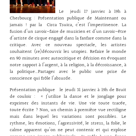
Le jeudi 17 janvier à 19h à
Cherbourg : Présentation publique de Maintenant ou
jamais ! par la Circa Tsuica, c’est l’impertinence. La
fusion d’un savoir-faire de musicien et d’un savoir-être
d’artiste de cirque engagé dans la fanfare comme dans la
critique. Avec ce nouveau spectacle, les artistes
souhaitent (re)découvrir les utopies. Refaire le monde
en 90 minutes avec autocritique et dérision en évoquant
notre rapport à l’argent, à la religion, à la décroissance, à
la politique…Partager avec le public une prise de
conscience qui frôle l’absurde.
Présentation publique le jeudi 31 janvier à 19h de Bruit
de couloir : « J’utilise la danse et le jonglage pour
exprimer des instants de vie. Une vie toute tracée,
toute écrite ? Non, un chemin à première vue rectiligne
mais dans lequel les variations sont possibles. Le
rythme, les émotions, l’agressivité, le stress, la folie, le
calme apparent qu’on ne peut contenir et qui explose