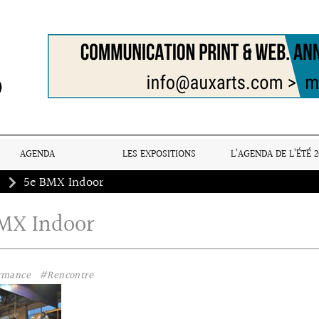
AGENDA
LES EXPOSITIONS
L’AGENDA DE L’ÉTÉ 2
s
5e BMX Indoor
MX Indoor
rmance
#Rencontre