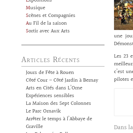
Expositions
Musique
Scènes et Compagnies
Au Fil de la saison
Sortir avec Aux Arts
une jou
Démonstr
Les 23 
Articles Récents
meilleu
c’est un
Jours de Fête à Rouen
pilotes 
Côté Cour – Côté Jardin à Bernay
Arts en Cités dans L’Orne
Expériences sensibles
La Maison des Sept Colonnes
Le Parc Ornavik
Arrêter le temps à l’Abbaye de
Graville
Dans la