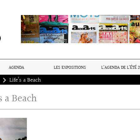
AGENDA
LES EXPOSITIONS
L’AGENDA DE L’ÉTÉ 2
Life’s a Beach
’s a Beach