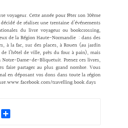
ivre voyageur. Cette année pour fêter son 30ème
a décidé de réaliser une trentaine d’événements
ationales du livre voyageur ou bookcrossing,
 lieux de la Région Haute-Normandie : dans des
es, à la fac, sur des places, à Rouen (au jardin
 de l’hôtel de ville, près du four à pain), mais
à Notre-Dame-de-Bliquetuit. Prenez ces livres,
les faire partager au plus grand nombre. Vous
nal en déposant vos dons dans toute la région
cture.www.facebook.com/travelling.book.days
E
Pa
m
rt