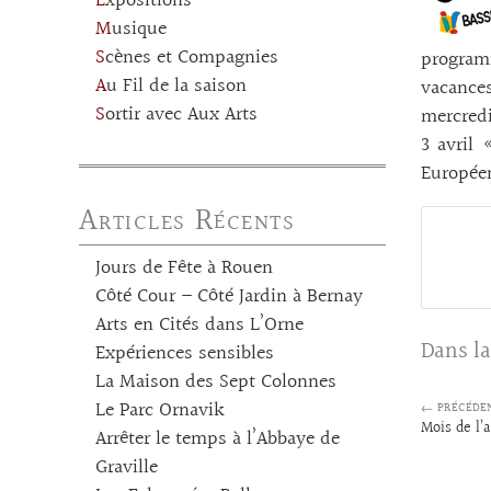
Expositions
Musique
Scènes et Compagnies
programm
Au Fil de la saison
vacances
Sortir avec Aux Arts
mercredi
3 avril 
Europée
Articles Récents
Jours de Fête à Rouen
Côté Cour – Côté Jardin à Bernay
Arts en Cités dans L’Orne
Dans la
Expériences sensibles
La Maison des Sept Colonnes
Le Parc Ornavik
← PRÉCÉDE
Mois de l’a
Arrêter le temps à l’Abbaye de
Graville