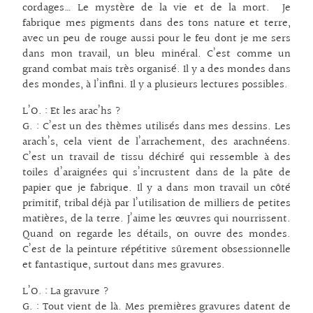
cordages… Le mystère de la vie et de la mort. Je
fabrique mes pigments dans des tons nature et terre,
avec un peu de rouge aussi pour le feu dont je me sers
dans mon travail, un bleu minéral. C’est comme un
grand combat mais très organisé. Il y a des mondes dans
des mondes, à l’infini. Il y a plusieurs lectures possibles.
L’O. : Et les arac’hs ?
G. : C’est un des thèmes utilisés dans mes dessins. Les
arach’s, cela vient de l’arrachement, des arachnéens.
C’est un travail de tissu déchiré qui ressemble à des
toiles d’araignées qui s’incrustent dans de la pâte de
papier que je fabrique. Il y a dans mon travail un côté
primitif, tribal déjà par l’utilisation de milliers de petites
matières, de la terre. J’aime les œuvres qui nourrissent.
Quand on regarde les détails, on ouvre des mondes.
C’est de la peinture répétitive sûrement obsessionnelle
et fantastique, surtout dans mes gravures.
L’O. : La gravure ?
G. : Tout vient de là. Mes premières gravures datent de