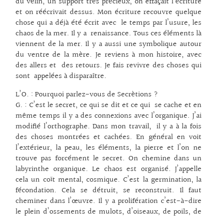
du vélin, un support très précieux, on effaçait l’écriture
et on réécrivait dessus. Mon écriture recouvre quelque
chose qui a déjà été écrit avec le temps par l’usure, les
chaos de la mer. Il y a renaissance. Tous ces éléments là
viennent de la mer. Il y a aussi une symbolique autour
du ventre de la mère. Je reviens à mon histoire, avec
des allers et des retours. Je fais revivre des choses qui
sont appelées à disparaître.
L’O. : Pourquoi parlez-vous de Secrètions ?
G. : C’est le secret, ce qui se dit et ce qui se cache et en
même temps il y a des connexions avec l’organique. J’ai
modifié l’orthographe. Dans mon travail, il y a à la fois
des choses montrées et cachées. En général en voit
l’extérieur, la peau, les éléments, la pierre et l’on ne
trouve pas forcément le secret. On chemine dans un
labyrinthe organique. Le chaos est organisé. J’appelle
cela un coït mental, cosmique. C’est la germination, la
fécondation. Cela se détruit, se reconstruit. Il faut
cheminer dans l’œuvre. Il y a prolifération c’est-à-dire
le plein d’ossements de mulots, d’oiseaux, de poils, de