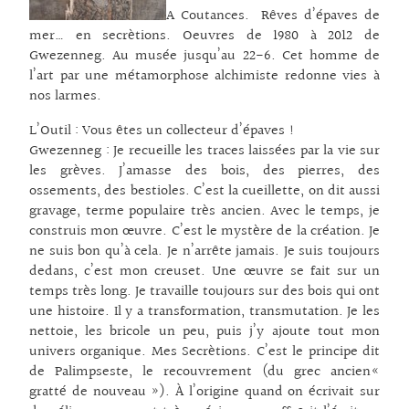
A Coutances. Rêves d’épaves de
mer… en secrètions. Oeuvres de 1980 à 2012 de
Gwezenneg. Au musée jusqu’au 22-6. Cet homme de
l’art par une métamorphose alchimiste redonne vies à
nos larmes.
L’Outil : Vous êtes un collecteur d’épaves !
Gwezenneg : Je recueille les traces laissées par la vie sur
les grèves. J’amasse des bois, des pierres, des
ossements, des bestioles. C’est la cueillette, on dit aussi
gravage, terme populaire très ancien. Avec le temps, je
construis mon œuvre. C’est le mystère de la création. Je
ne suis bon qu’à cela. Je n’arrête jamais. Je suis toujours
dedans, c’est mon creuset. Une œuvre se fait sur un
temps très long. Je travaille toujours sur des bois qui ont
une histoire. Il y a transformation, transmutation. Je les
nettoie, les bricole un peu, puis j’y ajoute tout mon
univers organique. Mes Secrètions. C’est le principe dit
de Palimpseste, le recouvrement (du grec ancien«
gratté de nouveau »). À l’origine quand on écrivait sur