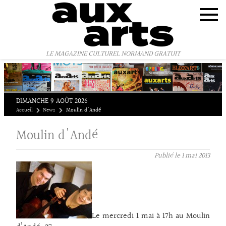
Panneau de gestion des cookies
LE MAGAZINE CULTUREL NORMAND GRATUIT
DIMANCHE 9 AOÛT 2026
Accueil
News
Moulin d'Andé
Moulin d'Andé
Publié le
1 mai 2013
Le mercredi 1 mai à 17h au Moulin