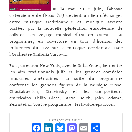
Du 14 mai au 2 juin, l’abbaye
cistercienne de l’Epau (72) devient un lieu d’échanges
entre musique traditionnelle et musique savante
portées par la nouvelle génération européenne de
solistes. Un voyage musical d’Est en Ouest. Au
programme, en ouverture un tour d’horizon des
influences du jazz sur la musique occidentale avec
l’Orchestre Sinfonia Varsovia.
Puis, direction New York, avec le Sirba Octet, lien entre
les airs traditionnels juifs et les grandes comédies
musicales américaines. La suite du programme
confronte les grandes figures de la musique russe
Chostakovitch, Stravinsky et les compositeurs
américains Philip Glass, Steve Reich, John Adams,
Bernstein… Tout le programme : festivaldelepau.com
Partager cet article
Fa
Li
Bl
M
E
Pa