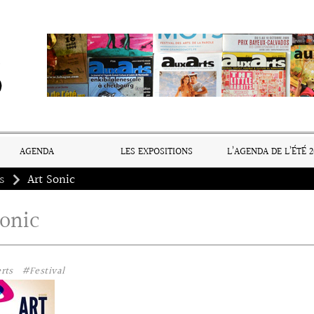
AGENDA
LES EXPOSITIONS
L’AGENDA DE L’ÉTÉ 2
s
Art Sonic
Sonic
rts
#Festival