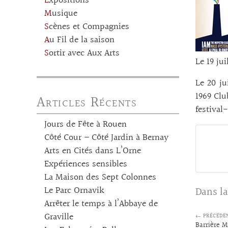
Expositions
Musique
Scènes et Compagnies
Au Fil de la saison
Sortir avec Aux Arts
Le 19 ju
Le 20 ju
1969 Clu
Articles Récents
festival
Jours de Fête à Rouen
Côté Cour – Côté Jardin à Bernay
Arts en Cités dans L’Orne
Expériences sensibles
La Maison des Sept Colonnes
Le Parc Ornavik
Dans la
Arrêter le temps à l’Abbaye de
Graville
← PRÉCÉDE
Barrière M