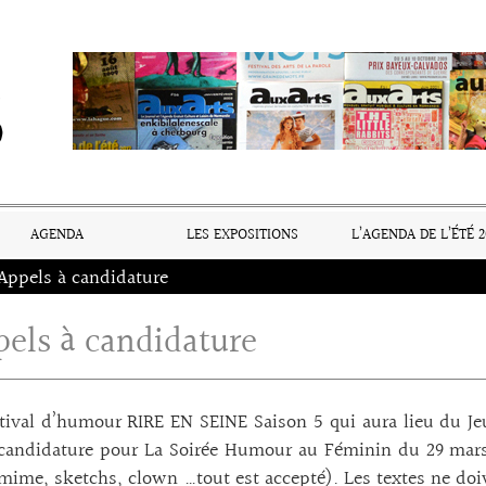
AGENDA
LES EXPOSITIONS
L’AGENDA DE L’ÉTÉ 2
Appels à candidature
pels à candidature
stival d’humour RIRE EN SEINE Saison 5 qui aura lieu du Je
 candidature pour La Soirée Humour au Féminin du 29 mar
mime, sketchs, clown …tout est accepté). Les textes ne doi