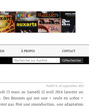
026
À PROPOS
CONTACT
Rechercher
Publié le
24 septembre 2013
udi 13 mars au Samedi 12 avril 2014 lancent un
s. Des femmes qui ont une « seule en scène »
vent pas être une reproduction, une adaptation