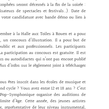
rophées seront décernés à la fin de la soirée :
sateurs de spectacles et festivals…). Date de
 votre candidature avec bande démo ou lien à
vembre à la Halle aux Toiles à Rouen et a pour
un concours d’illustration. Il a pour but de
ublic et aux professionnels. Les participants
a participation au concours est gratuite. Il est
urs ou autodidactes qui n’ont pas encore publié
us d’infos sur le règlement joint à télécharger
us êtes inscrit dans les écoles de musique et
d cycle ? Vous avez entre 12 et 18 ans ? C’est
e Pop-Symphonique organise des auditions de
imite d’âge. Cette année, des jeunes artistes
x, représentative de leur niveau instrumental,