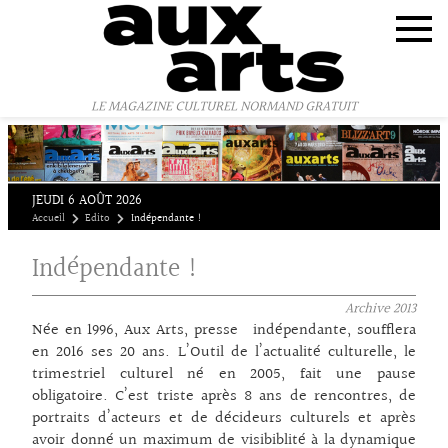
Panneau de gestion des cookies
LE MAGAZINE CULTUREL NORMAND GRATUIT
JEUDI 6 AOÛT 2026
Accueil
Edito
Indépendante !
Indépendante !
Archive
2013
Née en 1996, Aux Arts, presse indépendante, soufflera
en 2016 ses 20 ans. L’Outil de l’actualité culturelle, le
trimestriel culturel né en 2005, fait une pause
obligatoire. C’est triste après 8 ans de rencontres, de
portraits d’acteurs et de décideurs culturels et après
avoir donné un maximum de visibiblité à la dynamique