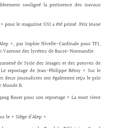
lièrement souligné la pertinence des travaux
 » pour le magazine XXI a été primé. Prix Jeune
Alep », par Sophie Nivelle-Cardinale pour TF1,
tion Varenne des lycéens de Basse-Normandie.
ramené de Syrie des images et des preuves de
. Le reportage de Jean-Philippe Rémy « Sur le
es deux journalistes ont également reçu le prix
e Monde.fr.
fgang Bauer pour son reportage « La mort vient
ur le « Siège d’Alep ».