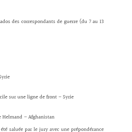
vados des correspondants de guerre (du 7 au 13
Syrie
ile sur une ligne de front – Syrie
de Helmand – Afghanistan
a été saluée par le jury avec une prépondérance