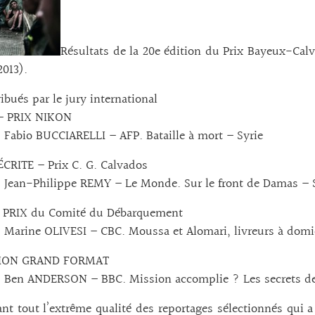
Résultats de la 20e édition du Prix Bayeux-Cal
2013).
ribués par le jury international
– PRIX NIKON
 : Fabio BUCCIARELLI – AFP. Bataille à mort – Syrie
CRITE – Prix C. G. Calvados
 : Jean-Philippe REMY – Le Monde. Sur le front de Damas – 
 PRIX du Comité du Débarquement
 : Marine OLIVESI – CBC. Moussa et Alomari, livreurs à domic
SION GRAND FORMAT
x : Ben ANDERSON – BBC. Mission accomplie ? Les secrets 
ant tout l’extrême qualité des reportages sélectionnés qui 