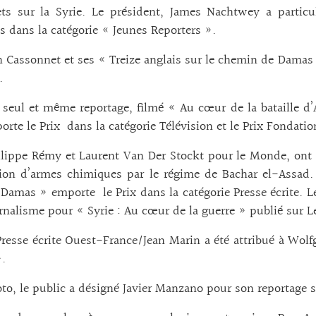
ets sur la Syrie. Le président, James Nachtwey a particu
s dans la catégorie « Jeunes Reporters ».
n Cassonnet et ses « Treize anglais sur le chemin de Damas
.
 seul et même reportage, filmé « Au cœur de la bataille d’
orte le Prix dans la catégorie Télévision et le Prix Fonda
lippe Rémy et Laurent Van Der Stockt pour le Monde, ont 
ation d’armes chimiques par le régime de Bachar el-Assad
 Damas » emporte le Prix dans la catégorie Presse écrite. L
nalisme pour « Syrie : Au cœur de la guerre » publié sur L
Presse écrite Ouest-France/Jean Marin a été attribué à Wol
».
to, le public a désigné Javier Manzano pour son reportage s