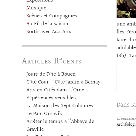
Expositions
Musique
Scènes et Compagnies
Au Fil de la saison
une ambi
Sortir avec Aux Arts
Îles Fér
faire du
adulable
18h). Ta
Articles Récents
Jours de Fête à Rouen
Côté Cour – Côté Jardin à Bernay
Arts en Cités dans L’Orne
Expériences sensibles
Dans la
La Maison des Sept Colonnes
Le Parc Ornavik
← PRÉCÉDE
Arrêter le temps à l’Abbaye de
Archéologi
Graville