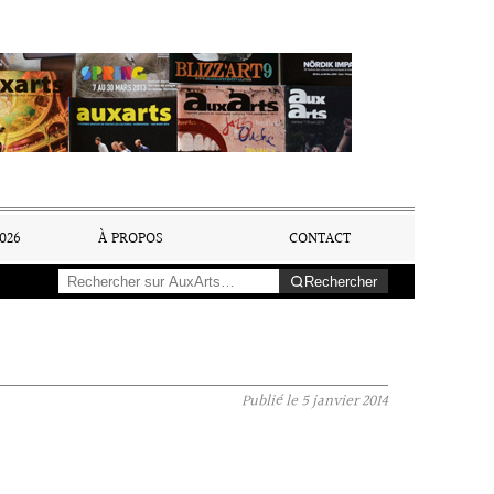
026
À PROPOS
CONTACT
Rechercher
Publié le
5 janvier 2014