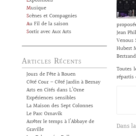
Expositions
Musique
Scènes et Compagnies
Au Fil de la saison
proposée
Sortir avec Aux Arts
Jean Phi
Venous 
Hubert 
Bertrand
Articles Récents
Toutes l
Jours de Fête à Rouen
répartis 
Côté Cour – Côté Jardin à Bernay
Arts en Cités dans L’Orne
Expériences sensibles
La Maison des Sept Colonnes
Le Parc Ornavik
Arrêter le temps à l’Abbaye de
Dans la
Graville