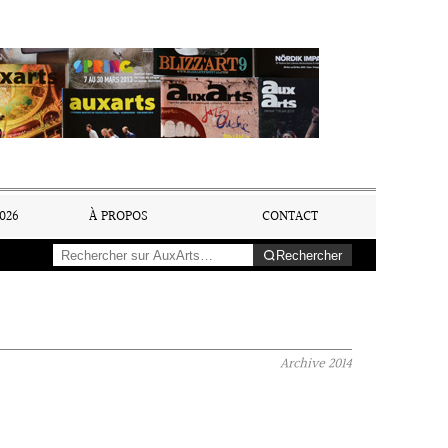
026
À PROPOS
CONTACT
Rechercher
Archive
2014