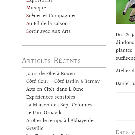
Expositions
Musique
Scènes et Compagnies
Au Fil de la saison
Sortir avec Aux Arts
Du 25 ja
dindons,
plantes 
Articles Récents
suffisent
Atelier 
Jours de Fête à Rouen
Côté Cour – Côté Jardin à Bernay
Daniel J
Arts en Cités dans L’Orne
Expériences sensibles
La Maison des Sept Colonnes
Le Parc Ornavik
Arrêter le temps à l’Abbaye de
Graville
Dans la