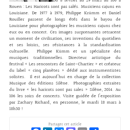
Du 8 février au 29 mars au 106 à
Rouen : Les Haricots sont pas salés. Musiciens cajuns en
Louisiane. De 1977 à 1979, Philippe Krümm et Daniel
Rouiller passent de longs étés dans le bayou de
Louisiane pour photographier les musiciens cajuns chez
eux ou en concert. Ces images surprenantes retracent
un moment de civilisation, ses inventions du quotidien
et ses loisirs, ses résistances à la standardisation
culturelle. Philippe Kümm et un spécialiste des
musiques traditionnelles. Directeur artistique du
festival « Les rencontres de Saint-Chartier » et créateur
du label « cinq planètes » dédié aux instrumentistes
solistes. Il est aujourd’hui en charge de la collection
Musique des éditions Silène. Photographies extraites
du livre « les haricots sont pas sales » Silène, 2014. Au
106 les soirs de concerts. Visite guidée de l’exposition
par Zachary Richard, en personne, le mardi 18 mars à
18h30 !
Partager cet article