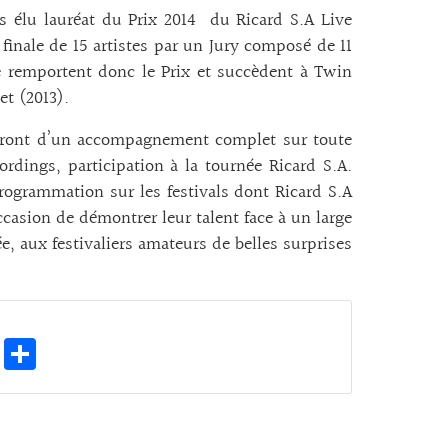
 élu lauréat du Prix 2014 du Ricard S.A Live
finale de 15 artistes par un Jury composé de 11
 remportent donc le Prix et succèdent à Twin
et (2013).
ieront d’un accompagnement complet sur toute
ordings, participation à la tournée Ricard S.A.
programmation sur les festivals dont Ricard S.A
casion de démontrer leur talent face à un large
e, aux festivaliers amateurs de belles surprises
E
Pa
m
rt
ai
ag