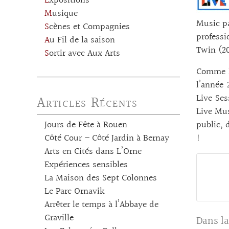
Expositions
Musique
Music pa
Scènes et Compagnies
professi
Au Fil de la saison
Twin (20
Sortir avec Aux Arts
Comme l
l’année 
Live Ses
Articles Récents
Live Mus
public, 
Jours de Fête à Rouen
!
Côté Cour – Côté Jardin à Bernay
Arts en Cités dans L’Orne
Expériences sensibles
La Maison des Sept Colonnes
Le Parc Ornavik
Arrêter le temps à l’Abbaye de
Graville
Dans la