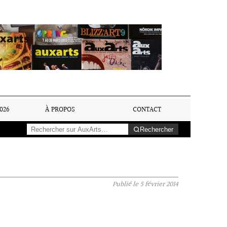
026
À PROPOS
CONTACT
Rechercher
Publié le
5 février 2014