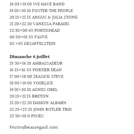
18:05>19:05 WE HAVE BAND
19:10>20:10 FOSTER THE PEOPLE
20:15>21:15 ANGUS & JULIA STONE
21:20>22:20 VANESSA PARADIS
23:30>00:45 PORTISHEAD
00:50>01:55 FAUVE
02:>03 GESAFFELSTEIN
Dimanche 6 juillet
15:30>16:10 AMBASSADEUR
16:15>16:55 PORTIER DEAN
17:00>18:00 SEASICK STEVE
18:05>19:05 YODELICE
19:10>20:10 AGNES OBEL
20:15>21:15 BRETON
21:20>22:20 DAMON ALBARN
22:25>23:25 JOHN BUTLER TRIO
23:30>01:0 PIXIES
Festivalbeauregard.com