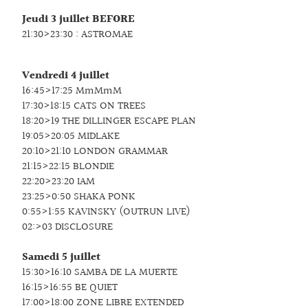
Jeudi 3 juillet BEFORE
21:30>23:30 : ASTROMAE
Vendredi 4 juillet
16:45>17:25 MmMmM
17:30>18:15 CATS ON TREES
18:20>19 THE DILLINGER ESCAPE PLAN
19:05>20:05 MIDLAKE
20:10>21:10 LONDON GRAMMAR
21:15>22:15 BLONDIE
22:20>23:20 IAM
23:25>0:50 SHAKA PONK
0:55>1:55 KAVINSKY (OUTRUN LIVE)
02:>03 DISCLOSURE
Samedi 5 juillet
15:30>16:10 SAMBA DE LA MUERTE
16:15>16:55 BE QUIET
17:00>18:00 ZONE LIBRE EXTENDED