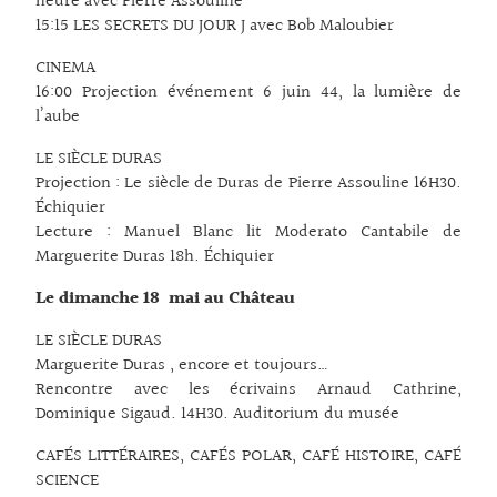
heure avec Pierre Assouline
15:15 LES SECRETS DU JOUR J avec Bob Maloubier
CINEMA
16:00 Projection événement 6 juin 44, la lumière de
l’aube
LE SIÈCLE DURAS
Projection : Le siècle de Duras de Pierre Assouline 16H30.
Échiquier
Lecture : Manuel Blanc lit Moderato Cantabile de
Marguerite Duras 18h. Échiquier
Le dimanche 18 mai au Château
LE SIÈCLE DURAS
Marguerite Duras , encore et toujours…
Rencontre avec les écrivains Arnaud Cathrine,
Dominique Sigaud. 14H30. Auditorium du musée
CAFÉS LITTÉRAIRES, CAFÉS POLAR, CAFÉ HISTOIRE, CAFÉ
SCIENCE