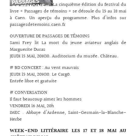
La cinquième édition du festival du
livre « Passages de témoins » se déroule du 15 au 18 mai
à Caen. Un aperçu du programme. Plus d’infos sur
passagesdetemoins.caen.fr
OUVERTURE DE PASSAGES DE TÉMOINS
Sami Frey lit La mort du jeune aviateur anglais de
Marguerite Duras
JEUDI 15 MAI, 20H30. Auditorium du musée. Château.
# BD CONCERT : Au vent mauvais
JEUDI 15 MAI, 20H30. Le Cargö.
Entrée libre et gratuite
# CONVERSATION
Il faut beaucoup aimer les hommes
VENDREDI 16 MAI, 20h
IMEC . Abbaye d’Ardenne, Saint-Germain-la-Blanche-
Herbe
WEEK-END LITTÉRAIRE LES 17 ET 18 MAI AU